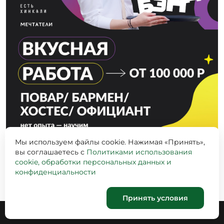
Мы используем файлы cookie. Нажимая «Принять»,
вы соглашаетесь с
Политиками использования
cookie, обработки персональных данных и
конфиденциальности
Принять условия
Корзина
0